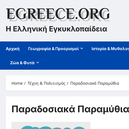
Skip
to
content
Η Ελληνική Εγκυκλοπαίδεια
Αρχική
Γεωγραφία & Προορισμοί
Ιστορία & Μυθολο
Ζώα & Φυτά
Home
Τέχνη & Πολιτισμός
Παραδοσιακά Παραμύθια
Παραδοσιακά Παραμύθι