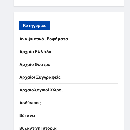
Κατηγορίες
Αναψυκτικά, Ροφήματα
Αρχαία Ελλάδα
Αρχαίο Θέατρο
Αρχαίοι Συγγραφείς
Αρχαιολογικοί Χώροι
Ασθένειες
Βότανα
Βυζαντινή Ιστορία