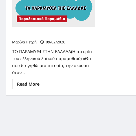
Παραδοσιακά Παραμύθια
ΤΟ ΠΑΡΑΜΥΘΙ ΣΤΗΝ ΕΛΛΑΔΑ
Μαρίνα Πετρή
09/02/2026
ΤΟ ΠΑΡΑΜΥΘΙ ΣΤΗΝ ΕΛΛΑΔΑ(Η ιστορία
του ελληνικού λαϊκού παραμυθιού) «Θα
σου διηγηθώ μια ιστορία, την άκουσα
όταν...
Read
Read More
more
about
ΤΟ
ΠΑΡΑΜΥΘΙ
ΣΤΗΝ
ΕΛΛΑΔΑ