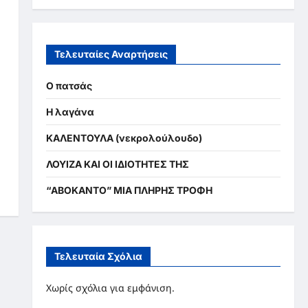
Τελευταίες Αναρτήσεις
Ο πατσάς
Η λαγάνα
ΚΑΛΕΝΤΟΥΛΑ (νεκρολούλουδο)
ΛΟΥΙΖΑ ΚΑΙ ΟΙ ΙΔΙΟΤΗΤΕΣ ΤΗΣ
“ΑΒΟΚΑΝΤΟ” ΜΙΑ ΠΛΗΡΗΣ ΤΡΟΦΗ
Τελευταία Σχόλια
Χωρίς σχόλια για εμφάνιση.