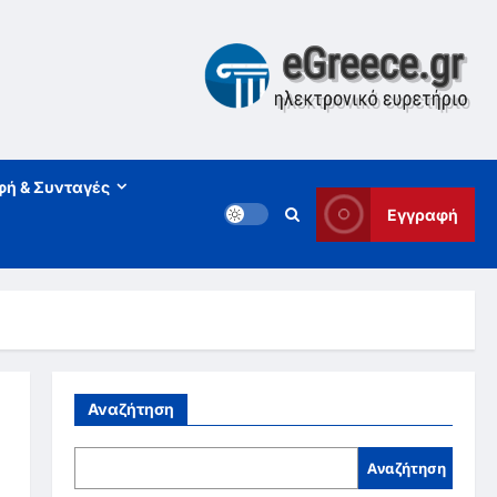
φή & Συνταγές
Εγγραφή
Αναζήτηση
Αναζήτηση