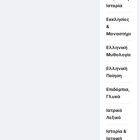
Ιστορία
Εκκλησίες
&
Μοναστήρια
Ελληνική
Μυθολογία
Ελληνική
Ποίηση
Επιδόρπια,
Γλυκά
Ιατρικό
Λεξικό
Ιστορία &
Ιατρική