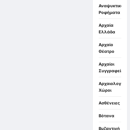
Αναψυκτικά,
Ροφήματα
Αρχαία
Ελλάδα
Αρχαίο
Θέατρο
Αρχαίοι
Συγγραφείς
Αρχαιολογικοί
Χώροι
Ασθένειες
Βότανα
Βυζαντινή