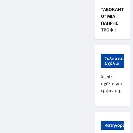
“ΑΒΟΚΑΝΤ
Ο” ΜΙΑ
ΠΛΗΡΗΣ
ΤΡΟΦΗ
Τελευταία
Σχόλια
Χωρίς
σχόλια για
εμφάνιση.
Κατηγορίες