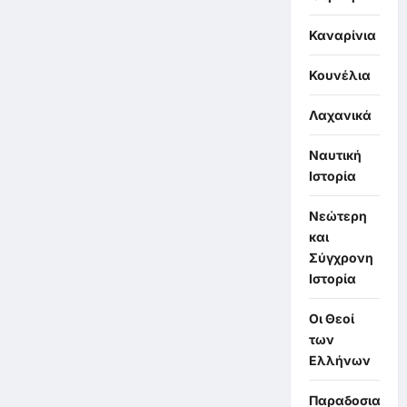
Καναρίνια
Κουνέλια
Λαχανικά
Ναυτική
Ιστορία
Νεώτερη
και
Σύγχρονη
Ιστορία
Οι Θεοί
των
Ελλήνων
Παραδοσιακά