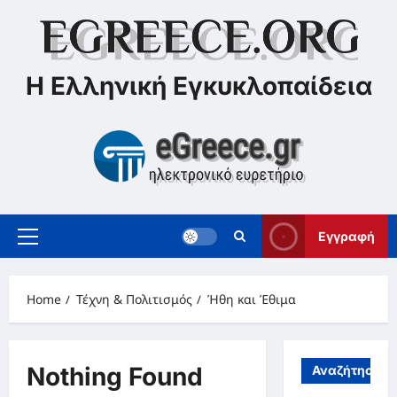
Skip
to
content
Η Ελληνική Εγκυκλοπαίδεια
Εγγραφή
Primary
Menu
Home
Τέχνη & Πολιτισμός
Ήθη και Έθιμα
Nothing Found
Αναζήτηση