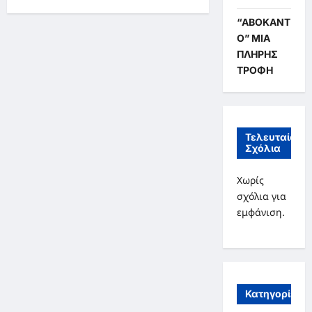
ΠΑΡΘΕΝΩΝ
άρθρων
–
ΧΤΕΣ
“ΑΒΟΚΑΝΤ
ΚΑΙ
Ο” ΜΙΑ
ΣΗΜΕΡΑ
ΜΕΣΑ
ΠΛΗΡΗΣ
ΑΠΟ
ΑΡΙΘΜΟΥΣ
ΤΡΟΦΗ
ΚΑΙ
ΣΥΜΒΟΛΑ
Τελευταία
Σχόλια
Χωρίς
σχόλια για
εμφάνιση.
Κατηγορίες