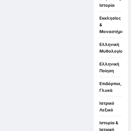
Ιστορία
Εκκλησίες
&
Μοναστήρια
Ελληνική
Μυθολογία
Ελληνική
Ποίηση
Επιδόρπια,
Γλυκά
Ιατρικό
Λεξικό
Ιστορία &
Ιατρική