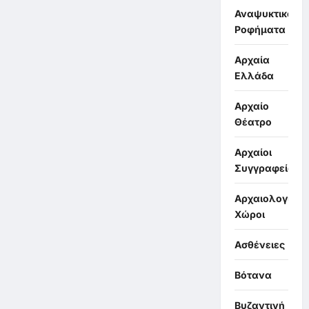
Αναψυκτικά,
Ροφήματα
Αρχαία
Ελλάδα
Αρχαίο
Θέατρο
Αρχαίοι
Συγγραφείς
Αρχαιολογικοί
Χώροι
Ασθένειες
Βότανα
Βυζαντινή