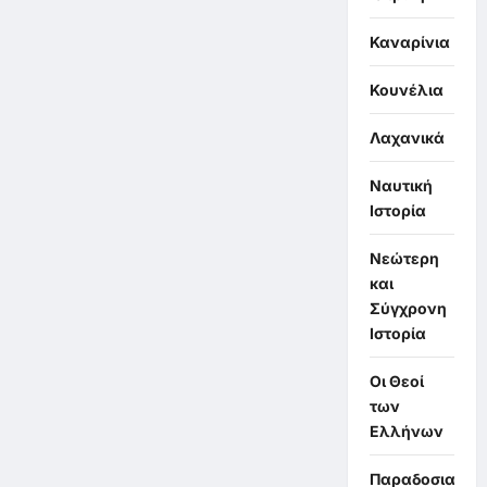
Καναρίνια
Κουνέλια
Λαχανικά
Ναυτική
Ιστορία
Νεώτερη
και
Σύγχρονη
Ιστορία
Οι Θεοί
των
Ελλήνων
Παραδοσιακά