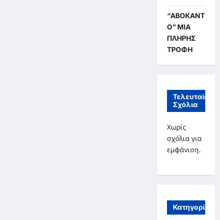
ΠΑΡΘΕΝΩΝ
–
ΧΤΕΣ
“ΑΒΟΚΑΝΤ
ΚΑΙ
Ο” ΜΙΑ
ΣΗΜΕΡΑ
ΜΕΣΑ
ΠΛΗΡΗΣ
ΑΠΟ
ΑΡΙΘΜΟΥΣ
ΤΡΟΦΗ
ΚΑΙ
ΣΥΜΒΟΛΑ
Τελευταία
Σχόλια
Χωρίς
σχόλια για
εμφάνιση.
Κατηγορίες