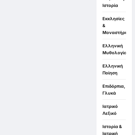
Ιστορία
Εκκλησίες
&
Μοναστήρια
Ελληνική
Μυθολογία
Ελληνική
Ποίηση
Επιδόρπια,
Γλυκά
Ιατρικό
Λεξικό
Ιστορία &
Ιατρική