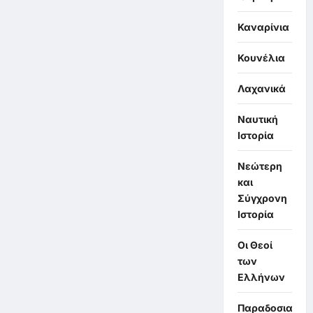
Καναρίνια
Κουνέλια
Λαχανικά
Ναυτική
Ιστορία
Νεώτερη
και
Σύγχρονη
Ιστορία
Οι Θεοί
των
Ελλήνων
Παραδοσιακά