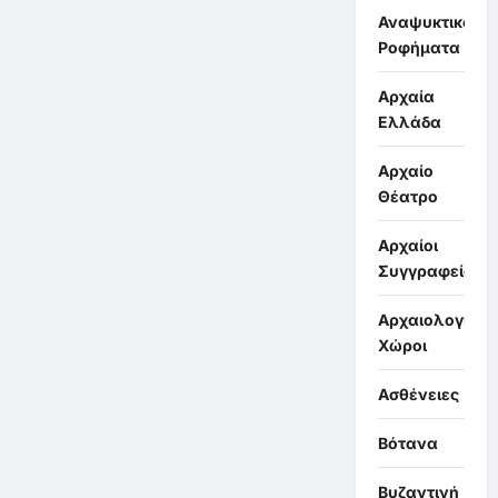
Αναψυκτικά,
Ροφήματα
Αρχαία
Ελλάδα
Αρχαίο
Θέατρο
Αρχαίοι
Συγγραφείς
Αρχαιολογικοί
Χώροι
Ασθένειες
Βότανα
Βυζαντινή