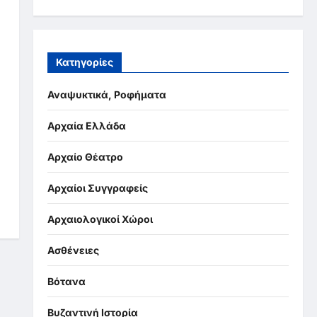
Κατηγορίες
Αναψυκτικά, Ροφήματα
Αρχαία Ελλάδα
Αρχαίο Θέατρο
Αρχαίοι Συγγραφείς
Αρχαιολογικοί Χώροι
Ασθένειες
Βότανα
Βυζαντινή Ιστορία