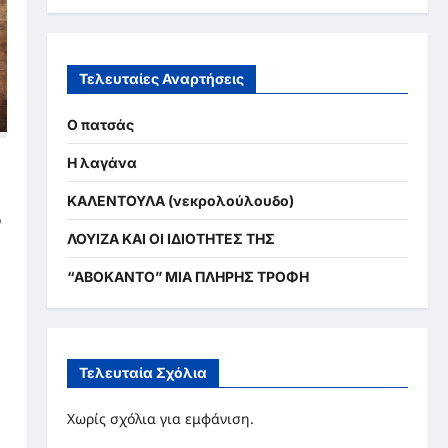
Τελευταίες Αναρτήσεις
Ο πατσάς
Η λαγάνα
ΚΑΛΕΝΤΟΥΛΑ (νεκρολούλουδο)
ό
ΛΟΥΙΖΑ ΚΑΙ ΟΙ ΙΔΙΟΤΗΤΕΣ ΤΗΣ
“ΑΒΟΚΑΝΤΟ” ΜΙΑ ΠΛΗΡΗΣ ΤΡΟΦΗ
Τελευταία Σχόλια
Χωρίς σχόλια για εμφάνιση.