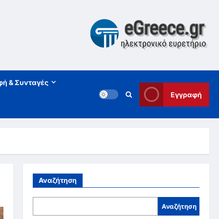
φή & Συνταγές
Εγγραφή
Αναζήτηση
Αναζήτηση