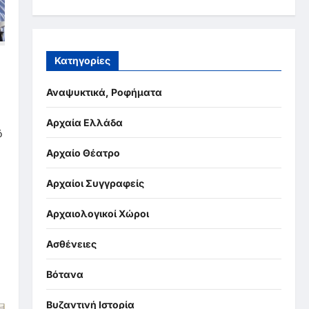
Κατηγορίες
Αναψυκτικά, Ροφήματα
Αρχαία Ελλάδα
ό
Αρχαίο Θέατρο
Αρχαίοι Συγγραφείς
Αρχαιολογικοί Χώροι
Ασθένειες
Βότανα
Βυζαντινή Ιστορία