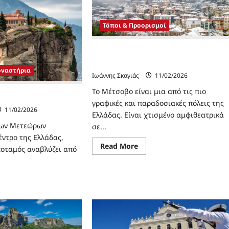
Τόποι & Προορισμοί
Μέτσοβο, μια παραδοσιακή πόλη στη
Ελλάδα
οναστήρια
Ιωάννης Σκαγιάς
11/02/2026
Το Μέτσοβο είναι μια από τις πιο
ς Τριάδας
γραφικές και παραδοσιακές πόλεις της
11/02/2026
Ελλάδας. Είναι χτισμένο αμφιθεατρικά
των Μετεώρων
σε...
έντρο της Ελλάδας,
Read
Read More
ποταμός αναβλύζει από
more
about
Μέτσοβο,
μια
ad
παραδοσιακή
re
πόλη
ut
στην
Ελλάδα
νή
ας