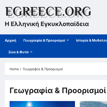
Skip
to
content
Η Ελληνική Εγκυκλοπαίδεια
Αρχική
Γεωγραφία & Προορισμοί
Ιστορία & Μυθολο
Ζώα & Φυτά
Home
Γεωγραφία & Προορισμοί
Γεωγραφία & Προορισμοί