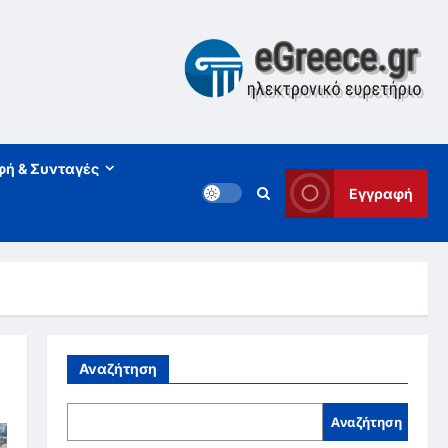
φή & Συνταγές
Εγγραφή
Αναζήτηση
Αναζήτηση