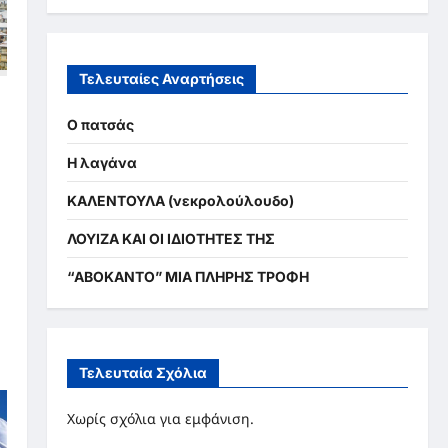
Τελευταίες Αναρτήσεις
ν
Ο πατσάς
Η λαγάνα
ΚΑΛΕΝΤΟΥΛΑ (νεκρολούλουδο)
ΛΟΥΙΖΑ ΚΑΙ ΟΙ ΙΔΙΟΤΗΤΕΣ ΤΗΣ
“ΑΒΟΚΑΝΤΟ” ΜΙΑ ΠΛΗΡΗΣ ΤΡΟΦΗ
Τελευταία Σχόλια
Χωρίς σχόλια για εμφάνιση.