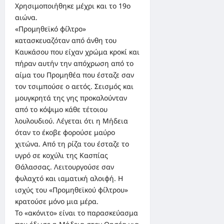
Χρησιμοποιήθηκε μέχρι και το 19ο
αιώνα.
«Προμηθεϊκό φίλτρο»
κατασκευαζόταν από άνθη του
Καυκάσου που είχαν χρώμα κροκί και
πήραν αυτήν την απόχρωση από το
αίμα του Προμηθέα που έσταζε σαν
τον τσιμπούσε ο αετός. Σεισμός και
μουγκρητά της γης προκαλούνταν
από το κόψιμο κάθε τέτοιου
λουλουδιού. Λέγεται ότι η Μήδεια
όταν το έκοβε φορούσε μαύρο
χιτώνα. Από τη ρίζα του έσταζε το
υγρό σε κοχύλι της Κασπίας
Θάλασσας. Λειτουργούσε σαν
φυλαχτό και ιαματική αλοιφή. Η
ισχύς του «Προμηθεϊκού φίλτρου»
κρατούσε μόνο μια μέρα.
Το «ακόνιτο» είναι το παρασκεύασμα