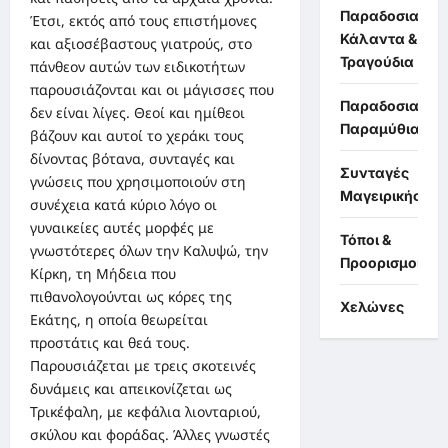
Παραδοσιακά
Έτσι, εκτός από τους επιστήμονες
Κάλαντα &
και αξιοσέβαστους γιατρούς, στο
Τραγούδια
πάνθεον αυτών των ειδικοτήτων
παρουσιάζονται και οι μάγισσες που
Παραδοσιακά
δεν είναι λίγες. Θεοί και ημίθεοι
Παραμύθια
βάζουν και αυτοί το χεράκι τους
δίνοντας βότανα, συνταγές και
Συνταγές
γνώσεις που χρησιμοποιούν στη
Μαγειρικής
συνέχεια κατά κύριο λόγο οι
γυναικείες αυτές μορφές με
Τόποι &
γνωστότερες όλων την Καλυψώ, την
Προορισμοί
Κίρκη, τη Μήδεια που
πιθανολογούνται ως κόρες της
Χελώνες
Εκάτης, η οποία θεωρείται
προστάτις και θεά τους.
Παρουσιάζεται με τρεις σκοτεινές
δυνάμεις και απεικονίζεται ως
Τρικέφαλη, με κεφάλια λιονταριού,
σκύλου και φοράδας. Άλλες γνωστές