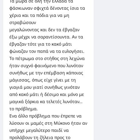
Τα μωρά σε όλη την Ελλάδα τα
φάσκιωναν σφιχτά δένοντας ίσια τα
χέρια και τα πόδια για να μη
στραβώσουν
μεγαλώνοντας και δεν τα έβγαζαν
έξω μέχρι να σαραντίσουντα. Αν τα
έβγαζαν τότε για το κακό μάτι
φώναζαν τον παπά να τα ευλογήσει.
Το πέτρωμα στο στήθος στη λεχώνα
ήταν συχνό φαινόμενο που λυνόταν
συνήθως με την επέμβαση κάποιας
μάγισσας, όπως είχε γίνει με τη
γιαγιά μου γιατί συνήθως γινόταν
από κακό μάτι ή δέσιμο και μόνο με
μαγικά ξόρκια κα τελετές λυνόταν…
το πρόβλημα.
Ενα άλλο πρόβλημα που έπρεπε να
λύσουν οι μαμές στη Μύκονο ήταν αν
υπήρχε μεγαλύτερο παιδί να
προλάβουν τη ζήλεια προς το