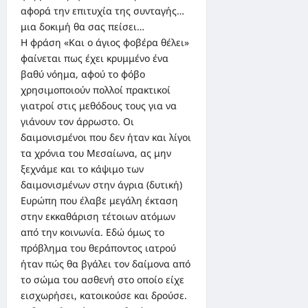
αφορά την επιτυχία της συνταγής…
μια δοκιμή θα σας πείσει…
Η φράση «Και ο άγιος φοβέρα θέλει»
φαίνεται πως έχει κρυμμένο ένα
βαθύ νόημα, αφού το φόβο
χρησιμοποιούν πολλοί πρακτικοί
γιατροί στις μεθόδους τους για να
γιάνουν τον άρρωστο. Οι
δαιμονισμένοι που δεν ήταν και λίγοι
τα χρόνια του Μεσαίωνα, ας μην
ξεχνάμε και το κάψιμο των
δαιμονισμένων στην άγρια (δυτική)
Ευρώπη που έλαβε μεγάλη έκταση
στην εκκαθάριση τέτοιων ατόμων
από την κοινωνία. Εδώ όμως το
πρόβλημα του θεράποντος ιατρού
ήταν πώς θα βγάλει τον δαίμονα από
το σώμα του ασθενή στο οποίο είχε
εισχωρήσει, κατοικούσε και δρούσε.