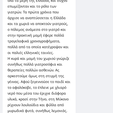
όλα τα μέρη της Ελλάδας και συχνά
επωμίζονταν και το ρόλο των
γιατρών. Τα πρώτα χρόνια που
άρχισε να αναπτύσσεται η Ελλάδα
και τα χωριά να αποκτούν γιατρούς,
ο πόλεμος ανάμεσα στο γιατρό και
στην πρακτική μαμή έφερε πολλά
τραγελαφικά χρονογραφήματα,
πολλά από τα οποία κατέγραψαν και
οι παλιές ελληνικές ταινίες.
Η κυρά και μαμή του χωριού γνώριζε
συνήθως πολλά γιατροσόφια και
θεραπείες πολλών ασθενών. Ας
αρκεστούμε όμως στη στιγμή της
γέννας. Αφού ξεγεννούσε το παιδί και
το αφαλόκοβε, το έπλενε με χλιαρό
νερό που μέσα του έριχνε διάφορα
υλικά, κρασί στην Τήνο, στη Μύκονο
ρίχνουν λουλούδια και φύλλα από
μυρωδικά φυτά, συνήθως λεμονιάς.