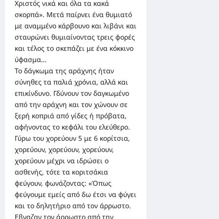
Χριστός νικά και όλα τα κακά
σκορπά». Μετά παίρνει ένα θυμιατό
με αναμμένο κάρβουνο και λιβάνι και
σταυρώνει θυμιαίνοντας τρεις φορές
και τέλος το σκεπάζει με ένα κόκκινο
ύφασμα…
Το δάγκωμα της αράχνης ήταν
σύνηθες τα παλιά χρόνια, αλλά και
επικίνδυνο. Γδύνουν τον δαγκωμένο
από την αράχνη και τον χώνουν σε
ξερή κοπριά από γίδες ή πρόβατα,
αφήνοντας το κεφάλι του ελεύθερο.
Γύρω του χορεύουν 5 με 6 κορίτσια,
χορεύουν, χορεύουν, χορεύουν,
χορεύουν μέχρι να ιδρώσει ο
ασθενής, τότε τα κοριτσάκια
φεύγουν, φωνάζοντας: «Όπως
φεύγουμε εμείς από δω έτσι να φύγει
και το δηλητήριο από τον άρρωστο.
Εβγαζαν τον άρρωστο από την