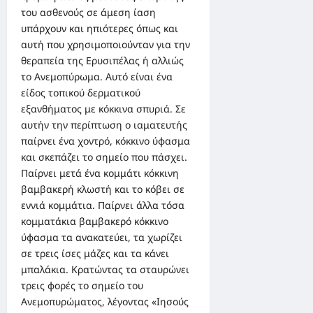
του ασθενούς σε άμεση ίαση
υπάρχουν και ηπιότερες όπως και
αυτή που χρησιμοποιούνταν για την
θεραπεία της Ερυσιπέλας ή αλλιώς
το Ανεμοπύρωμα. Αυτό είναι ένα
είδος τοπικού δερματικού
εξανθήματος με κόκκινα σπυριά. Σε
αυτήν την περίπτωση ο ιαματευτής
παίρνει ένα χοντρό, κόκκινο ύφασμα
και σκεπάζει το σημείο που πάσχει.
Παίρνει μετά ένα κομμάτι κόκκινη
βαμβακερή κλωστή και το κόβει σε
εννιά κομμάτια. Παίρνει άλλα τόσα
κομματάκια βαμβακερό κόκκινο
ύφασμα τα ανακατεύει, τα χωρίζει
σε τρεις ίσες μάζες και τα κάνει
μπαλάκια. Κρατώντας τα σταυρώνει
τρεις φορές το σημείο του
Ανεμοπυρώματος, λέγοντας «Ιησούς