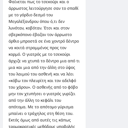
Φαίνεται πως το τσεκούρι και ο
άρρωστος λειτούργησε σαν το σπαθί
με το γόρδιο δεσμό του
Μεγαλέξανδρου όπου ό,τι δεν
λυνόταν, κοβόταν. Έτσι και στον
σβερκόπονο έβαζαν τον άρρωστο
όρθιο μπροστά σε ένα χοντρό δέντρο
να κοιτά στραμμένος προς τον
κορμό. Ο γιατρός με το τσεκούρι
άρχιζε να χτυπά το δέντρο μια από τι
μια και μια από την άλλη στο ύψος
του λαιμού του ασθενή και να λέει
«κόβω τον πλευρίτη και τον αδελφό
του χάρου». Ο ασθενής από το φόβο
μην τον χτυπήσει ο γιατρός γυρίζει
από την άλλη το κεφάλι του
απότομα. Με το απότομο γύρισμα
μπαίνει ο τράχηλος στη θέση του.
Εκτός όμως από αυτές τις κάπως
τρομοκρατικές μεθόδους υποβολής