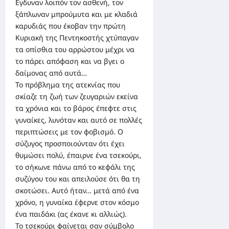
Εγδυναν λοιπόν τον ασθενή, τον
ξάπλωναν μπρούμυτα και με κλαδιά
καρυδιάς που έκοβαν την πρώτη
Κυριακή της Πεντηκοστής χτύπαγαν
τα οπίσθια του αρρώστου μέχρι να
το πάρει απόφαση και να βγει ο
δαίμονας από αυτά…
Το πρόβλημα της ατεκνίας που
σκίαζε τη ζωή των ζευγαριών εκείνα
τα χρόνια και το βάρος έπεφτε στις
γυναίκες, λυνόταν και αυτό σε πολλές
περιπτώσεις με τον φοβισμό. Ο
σύζυγος προσποιούνταν ότι έχει
θυμώσει πολύ, έπαιρνε ένα τσεκούρι,
το σήκωνε πάνω από το κεφάλι της
συζύγου του και απειλούσε ότι θα τη
σκοτώσει. Αυτό ήταν… μετά από ένα
χρόνο, η γυναίκα έφερνε στον κόσμο
ένα παιδάκι (ας έκανε κι αλλιώς).
Το τσεκούρι φαίνεται σαν σύμβολο