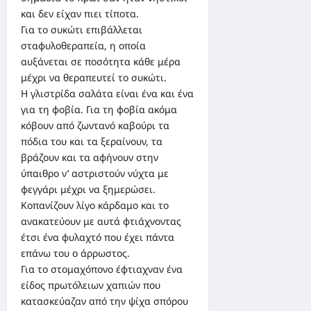
και δεν είχαν πιει τίποτα.
Για το συκώτι επιβάλλεται
σταφυλοθεραπεία, η οποία
αυξάνεται σε ποσότητα κάθε μέρα
μέχρι να θεραπευτεί το συκώτι.
Η γλιστρίδα σαλάτα είναι ένα και ένα
για τη φοβία. Για τη φοβία ακόμα
κόβουν από ζωντανό καβούρι τα
πόδια του και τα ξεραίνουν, τα
βράζουν και τα αφήνουν στην
ύπαιθρο ν’ αστριστούν νύχτα με
φεγγάρι μέχρι να ξημερώσει.
Κοπανίζουν λίγο κάρδαμο και το
ανακατεύουν με αυτά φτιάχνοντας
έτσι ένα φυλαχτό που έχει πάντα
επάνω του ο άρρωστος.
Για το στομαχόπονο έφτιαχναν ένα
είδος πρωτόλειων χαπιών που
κατασκεύαζαν από την ψίχα σπόρου