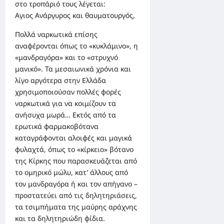
στο τροπάριό τους λέγεται:
Αγιος Ανάργυρος και θαυματουργός,
Πολλά ναρκωτικά επίσης
αναφέρονται όπως το «κυκλάμινο», η
«μανδραγόρα» και το «στρυχνό
μανικό». Τα μεσαιωνικά χρόνια και
λίγο αργότερα στην Ελλάδα
χρησιμοποιούσαν πολλές φορές
ναρκωτικά για να κοιμίζουν τα
ανήσυχα μωρά… Εκτός από τα
ερωτικά φαρμακοβότανα
καταγράφονται αλοιφές και μαγικά
φυλαχτά, όπως το «κίρκειο» βότανο
της Κίρκης που παρασκευάζεται από
το ομηρικό μώλυ, κατ’ άλλους από
τον μανδραγόρα ή και τον απήγανο –
προστατεύει από τις δηλητηριάσεις,
τα τσιμπήματα της μαύρης αράχνης
και τα δηλητηριώδη φίδια.