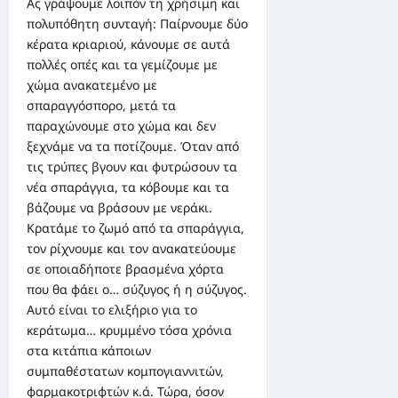
Ας γράψουμε λοιπόν τη χρήσιμη και
πολυπόθητη συνταγή: Παίρνουμε δύο
κέρατα κριαριού, κάνουμε σε αυτά
πολλές οπές και τα γεμίζουμε με
χώμα ανακατεμένο με
σπαραγγόσπορο, μετά τα
παραχώνουμε στο χώμα και δεν
ξεχνάμε να τα ποτίζουμε. Όταν από
τις τρύπες βγουν και φυτρώσουν τα
νέα σπαράγγια, τα κόβουμε και τα
βάζουμε να βράσουν με νεράκι.
Κρατάμε το ζωμό από τα σπαράγγια,
τον ρίχνουμε και τον ανακατεύουμε
σε οποιαδήποτε βρασμένα χόρτα
που θα φάει ο… σύζυγος ή η σύζυγος.
Αυτό είναι το ελιξήριο για το
κεράτωμα… κρυμμένο τόσα χρόνια
στα κιτάπια κάποιων
συμπαθέστατων κομπογιαννιτών,
φαρμακοτριφτών κ.ά. Τώρα, όσον