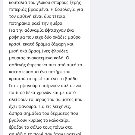
κουταλιά του γλυκού σπόρους ξερής
πιπεριάς βρασμένα. Η δοσολογία για
τον ασθενή είναι δύο τέτοια
ποτηράκια ρακί την ημέρα.
Για την αδυναμία έφτιαχναν ένα
ρόφημα που είχε δύο οκάδες μαύρο
κρασί, εκατό δράμια ζάχαρη και
μισή οκά βρασμένες φλούδες
μουριάς ανακατεμένα καλά. Ο
ασθενής έπρεπε να πιει από αυτό το
κατασκεύασμα ένα ποτήρι του
κρασιού το πρωί και ένα το βράδυ.
Για τη φαγούρα παίρνουν σάλιο ενός
παιδιού δέκα χρονών και με αυτό
αλείφουν το μέρος του σώματος που
έχει φαγούρα. Για τις λειχήνες,
άσπρα σημάδια του δέρματος που
βγαίνουν κυρίως το καλοκαίρι,
έβαζαν το σάλιο τους πάνω στα
σημάδια το πρωί σαν ήταν νηστικοί