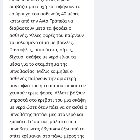
διαβάζει μια ευχή και αφήνουν τα
εσώρουχα του ασθενούς 40 μέρες
κάτω από την Αγία Τράπεζα να
διαβαστούν μετά τα φοράει ο
ασθενής. Άλλες φορές του παίρνουν
το μολυσμένο αίμα με βδέλλες.
Παντόφλες, παπούτσια, σήτες,
δίχτυα, σκάφες με νερό είναι τα
μέσα για το σταμάτημα της
υπνοβασίας. Μόλις κοιμηθεί ο
ασθενής παίρνουν την αριστερή
παντόφλα του ή το παπούτσι και τον
χτυπούν τρεις φορές. Αλλοτε βάζουν
μπροστά στο κρεβάτι του μια σκάφη
με νερό ώστε όταν πάει να σηκωθεί ο
υπνοβάτης πατάει μες στο νερό και
ξυπνάει. Γι’ αυτούς μάλιστα που
υπνοβατώντας έβγαιναν έξω από το
σπίτι κρέμαγαν στο πάνω μέρος της