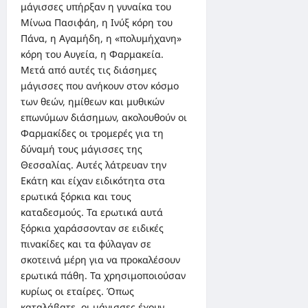
μάγισσες υπήρξαν η γυναίκα του
Μίνωα Πασιφάη, η Ινύξ κόρη του
Πάνα, η Αγαμήδη, η «πολυμήχανη»
κόρη του Αυγεία, η Φαρμακεία.
Μετά από αυτές τις διάσημες
μάγισσες που ανήκουν στον κόσμο
των θεών, ημίθεων και μυθικών
επωνύμων διάσημων, ακολουθούν οι
Φαρμακίδες οι τρομερές για τη
δύναμή τους μάγισσες της
Θεσσαλίας. Αυτές λάτρευαν την
Εκάτη και είχαν ειδικότητα στα
ερωτικά ξόρκια και τους
καταδεσμούς. Τα ερωτικά αυτά
ξόρκια χαράσσονταν σε ειδικές
πινακίδες και τα φύλαγαν σε
σκοτεινά μέρη για να προκαλέσουν
ερωτικά πάθη. Τα χρησιμοποιούσαν
κυρίως οι εταίρες. Όπως
καταλάβατε, οι μάγισσες έχουν