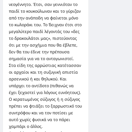
νεογέννητο. Έτσι, σαν γεννιόταν το
παιδί το κουκούλωναν και το γύριζαν
από την ανάποδη να φαίνεται μόνο
το κωλοράκι του. Το ’δειχναν έτσι στο
μεγαλύτερο παιδί λέγοντάς του «δες
το δρακουλάτσι μας», πιστεύοντας
ότι με την ασχήμια που θα έβλεπε,
δεν θα του έδινε την πρέπουσα
σημασία για να το ανταγωνιστεί.
Στα είδη της αρρώστιας κατέτασσαν
οι αρχαίοι και τη συζυγική απιστία
αρσενικού ή και θηλυκού. Και
υπάρχει το αντίδοτο (πιθανώς να
έχει ξεχαστεί για λόγους ευνόητους).
Ο κερατωμένος σύζυγος ή η σύζυγος
πρέπει να φτιάξει το ξαρρωστικό του
συντρόφου και να τον ποτίσει με
αυτό χωρίς φυσικά να το πάρει
χαμπάρι ο άλλος.