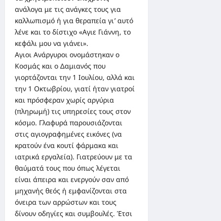
ανάλογα με τις ανάγκες τους για
καλλωπισμό ή για θεραπεία γι’ αυτό
λένε και το δίστιχο «Αγιε Γιάννη, το
κεφάλι μου να γιάνει».
Αγιοι Ανάργυροι ονομάστηκαν ο
Κοσμάς και ο Δαμιανός που
γιορτάζονται την 1 Ιουλίου, αλλά και
την 1 Οκτωβρίου, γιατί ήταν γιατροί
και πρόσφεραν χωρίς αργύρια
(πληρωμή) τις υπηρεσίες τους στον
κόσμο. Γλαφυρά παρουσιάζονται
στις αγιογραφημένες εικόνες (να
κρατούν ένα κουτί φάρμακα και
ιατρικά εργαλεία). Γιατρεύουν με τα
θαύματά τους που όπως λέγεται
είναι άπειρα και ενεργούν σαν από
μηχανής θεός ή εμφανίζονται στα
όνειρα των αρρώστων και τους
δίνουν οδηγίες και συμβουλές. Έτσι