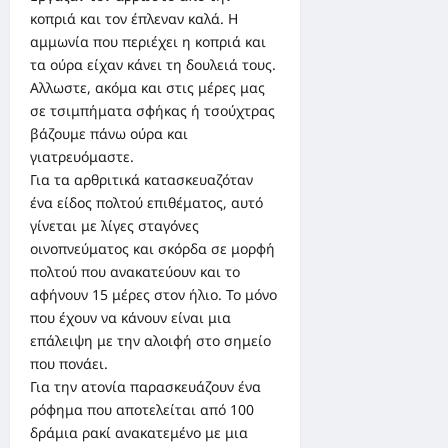
κοπριά και τον έπλεναν καλά. Η
αμμωνία που περιέχει η κοπριά και
τα ούρα είχαν κάνει τη δουλειά τους.
Αλλωστε, ακόμα και στις μέρες μας
σε τσιμπήματα σφήκας ή τσούχτρας
βάζουμε πάνω ούρα και
γιατρευόμαστε.
Για τα αρθριτικά κατασκευαζόταν
ένα είδος πολτού επιθέματος, αυτό
γίνεται με λίγες σταγόνες
οινοπνεύματος και σκόρδα σε μορφή
πολτού που ανακατεύουν και το
αφήνουν 15 μέρες στον ήλιο. Το μόνο
που έχουν να κάνουν είναι μια
επάλειψη με την αλοιφή στο σημείο
που πονάει.
Για την ατονία παρασκευάζουν ένα
ρόφημα που αποτελείται από 100
δράμια ρακί ανακατεμένο με μια