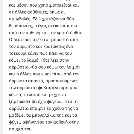
και μέσον που χρησιμοποιείται και
σε άλλες ασθένειες, όπως οι
αμυγδαλές. Εδώ χρειάζονται δύο
θεράποντες, ο ένας στέκεται πίσω
από τον ασθενή και τον κρατά όρθιο.
Ο δεύτερος στέκεται μπροστά από
τον άρρωστο και κρατώντας ένα
τσεκούρι κάνει πως πάει να του
κόψει το λαιμό. Τότε λέει στην
αρρώστια «θα σου κόψω τον λαιμό»
και ο άλλος που είναι πίσω από τον
άρρωστο απαντά, προσποιούμενος
την αρρώστια φοβισμένη «μη μου
κόψεις το λαιμό και μέχρι να
ξημερώσει θα έχω φύγει»… Έτσι η
αρρώστια έπαιρνε το χρόνο της να
μαζέψει τα μπογαλάκια της και να
φύγει, αφήνοντας τον ασθενή στην
ησυχία του.