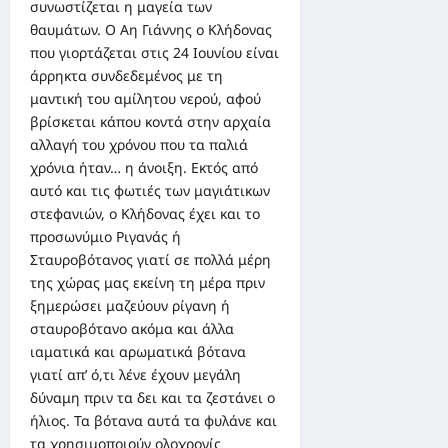
συνωστίζεται η μαγεία των
θαυμάτων. Ο Αη Γιάννης ο Κλήδονας
που γιορτάζεται στις 24 Ιουνίου είναι
άρρηκτα συνδεδεμένος με τη
μαντική του αμίλητου νερού, αφού
βρίσκεται κάπου κοντά στην αρχαία
αλλαγή του χρόνου που τα παλιά
χρόνια ήταν… η άνοιξη. Εκτός από
αυτό και τις φωτιές των μαγιάτικων
στεφανιών, ο Κλήδονας έχει και το
προσωνύμιο Ριγανάς ή
Σταυροβότανος γιατί σε πολλά μέρη
της χώρας μας εκείνη τη μέρα πριν
ξημερώσει μαζεύουν ρίγανη ή
σταυροβότανο ακόμα και άλλα
ιαματικά και αρωματικά βότανα
γιατί απ’ ό,τι λένε έχουν μεγάλη
δύναμη πριν τα δει και τα ζεστάνει ο
ήλιος. Τα βότανα αυτά τα φυλάνε και
τα χρησιμοποιούν ολοχρονίς