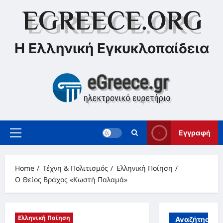
Skip
to
content
Η Ελληνική Εγκυκλοπαίδεια
Εγγραφή
Primary
Menu
Home
Τέχνη & Πολιτισμός
Ελληνική Ποίηση
Ο Θείος Βράχος «Κωστή Παλαμά»
Ελληνική Ποίηση
Αναζήτηση