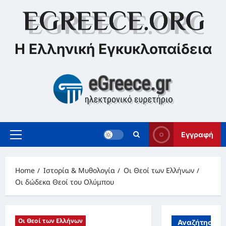
Skip
to
content
Η Ελληνική Εγκυκλοπαίδεια
Εγγραφή
Primary
Menu
Home
Ιστορία & Μυθολογία
Οι Θεοί των Ελλήνων
Οι δώδεκα Θεοί του Ολύμπου
Οι Θεοί των Ελλήνων
Αναζήτηση