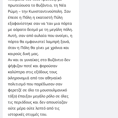
πρωτεύουσα το Βυζάντιο, τη Νέα
Ρώμη – την Κωνσταντινούπολη. Σαν
έπεσε η Πόλη η εκατοστή Πύλη
εξαφανίστηκε σαν να ’ταν μια πόρτα
με αόρατο δεσμό με τη μεγάλη πόλη.
Αυτή, σαν από αυλαία που ανοίγει, η
πόρτα θα εμφανιστεί λαμπρή ξανά,
όταν η Πόλη θα γίνει με χρόνια και
καιρούς δική μας.
Αν και οι γυναίκες στο Βυζάντιο δεν
ψήφιζαν ποτέ και φορούσαν
καλύπτρα στις εξόδους τους
(κληρονομιά από τον αθηναϊκό
πολιτισμό που παρέδωσαν σαν
φερετζέ σε όλο το μουσουλμανικό
τόξο) έπαιξαν μεγάλο ρόλο σε όλες
τις περιόδους και δεν απουσίαζαν
ούτε μέρα ούτε λεπτό από τις
ιστορικές στιγμές του.