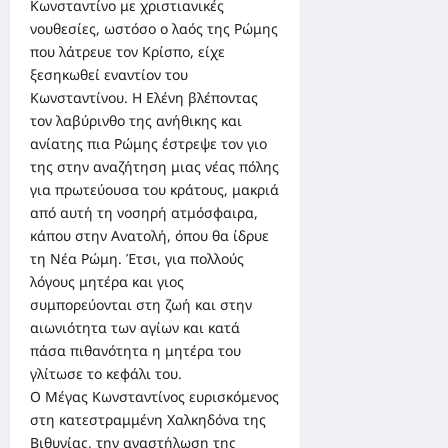
Κωνσταντίνο με χριστιανικές
νουθεσίες, ωστόσο ο λαός της Ρώμης
που λάτρευε τον Κρίσπο, είχε
ξεσηκωθεί εναντίον του
Κωνσταντίνου. Η Ελένη βλέποντας
τον λαβύρινθο της ανήθικης και
ανίατης πια Ρώμης έστρεψε τον γιο
της στην αναζήτηση μιας νέας πόλης
για πρωτεύουσα του κράτους, μακριά
από αυτή τη νοσηρή ατμόσφαιρα,
κάπου στην Ανατολή, όπου θα ίδρυε
τη Νέα Ρώμη. Έτσι, για πολλούς
λόγους μητέρα και γιος
συμπορεύονται στη ζωή και στην
αιωνιότητα των αγίων και κατά
πάσα πιθανότητα η μητέρα του
γλίτωσε το κεφάλι του.
Ο Μέγας Κωνσταντίνος ευρισκόμενος
στη κατεστραμμένη Χαλκηδόνα της
Βιθυνίας, την αναστήλωση της