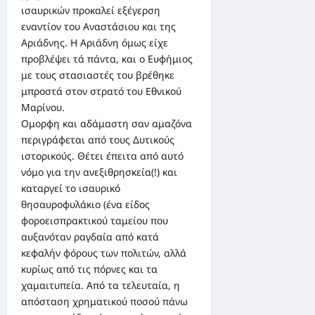
ισαυρικών προκαλεί εξέγερση
εναντίον του Αναστάσιου και της
Αριάδνης. Η Αριάδνη όμως είχε
προβλέψει τά πάντα, και ο Ευφήμιος
με τους στασιαστές του βρέθηκε
μπροστά στον στρατό του Εθνικού
Μαρίνου.
Ομορφη και αδάμαστη σαν αμαζόνα
περιγράφεται από τους Δυτικούς
ιστορικούς. Θέτει έπειτα από αυτό
νόμο για την ανεξιθρησκεία(!) και
καταργεί το ισαυρικό
θησαυροφυλάκιο (ένα είδος
φοροεισπρακτικού ταμείου που
αυξανόταν ραγδαία από κατά
κεφαλήν φόρους των πολιτών, αλλά
κυρίως από τις πόρνες και τα
χαμαιτυπεία. Από τα τελευταία, η
απόσταση χρηματικού ποσού πάνω