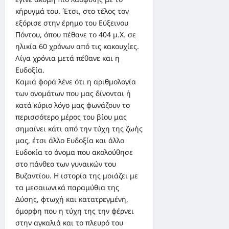
κήρυγμά του. ΄Ετσι, στο τέλος τον
εξόρισε στην έρημο του Εύξεινου
Πόντου, όπου πέθανε το 404 μ.Χ. σε
ηλικία 60 χρόνων από τις κακουχίες.
Λίγα χρόνια μετά πέθανε και η
Ευδοξία.
Καμιά φορά λένε ότι η αριθμολογία
των ονομάτων που μας δίνονται ή
κατά κύριο λόγο μας φωνάζουν το
περισσότερο μέρος του βίου μας
σημαίνει κάτι από την τύχη της ζωής
μας, έτσι άλλο Ευδοξία και άλλο
Ευδοκία το όνομα που ακολούθησε
στο πάνθεο των γυναικών του
Βυζαντίου. Η ιστορία της μοιάζει με
τα μεσαιωνικά παραμύθια της
Δύσης, φτωχή και κατατρεγμένη,
όμορφη που η τύχη της την φέρνει
στην αγκαλιά και το πλευρό του