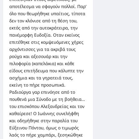
αποτέλεσμα να σφαγούν πολλοί. Παρ’
όλο που θεωρήθηκε υπαίτιος, τίποτα
δεν τον κλόνισε από τη θέση του,
εκτός από την αυτοκράτειρα, την
πανέμορφη Ευδοξία. Οταν εκείνος
επιτέθηκε στις κομψευόμενες χήρες
αρχόντισσες για τα ακριβά τους
ρούχα και αξεσουάρ και την
πιλοφoρία (καπελάκια) και κάθε
είδους επιτήδευμα που κάλυπτε την
ασχήμια και τα γηρατειά τους,
εκείνη το πήρε προσωπικά.
Ραδιούργα γαρ επινόησε από το
πουθενά μια Σύνοδο με τη βοήθεια…
του επισκόπου Αλεξανδρείας και τον
καθαίρεσε! Ο Ιωάννης συνελήφθη
και οδηγήθηκε στην παραλία του
Εύξεινου Πόντου, όμως ο τιμωρός
λαός το πήρε χαμπάρι, ξεσηκώθηκε