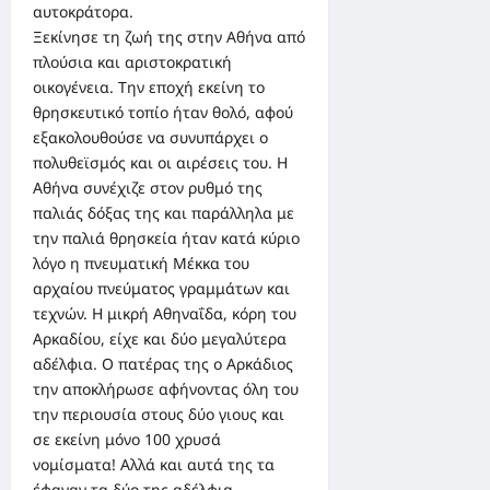
αυτοκράτορα.
Ξεκίνησε τη ζωή της στην Αθήνα από
πλούσια και αριστοκρατική
οικογένεια. Την εποχή εκείνη το
θρησκευτικό τοπίο ήταν θολό, αφού
εξακολουθούσε να συνυπάρχει ο
πολυθεϊσμός και οι αιρέσεις του. Η
Αθήνα συνέχιζε στον ρυθμό της
παλιάς δόξας της και παράλληλα με
την παλιά θρησκεία ήταν κατά κύριο
λόγο η πνευματική Μέκκα του
αρχαίου πνεύματος γραμμάτων και
τεχνών. Η μικρή Αθηναΐδα, κόρη του
Αρκαδίου, είχε και δύο μεγαλύτερα
αδέλφια. Ο πατέρας της ο Αρκάδιος
την αποκλήρωσε αφήνοντας όλη του
την περιουσία στους δύο γιους και
σε εκείνη μόνο 100 χρυσά
νομίσματα! Αλλά και αυτά της τα
έφαγαν τα δύο της αδέλφια