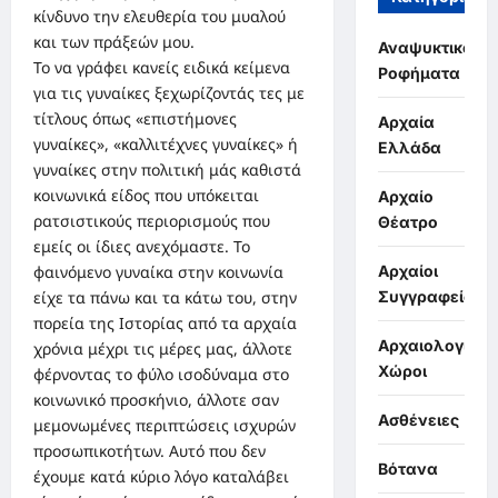
κίνδυνο την ελευθερία του μυαλού
και των πράξεών μου.
Αναψυκτικά,
Το να γράφει κανείς ειδικά κείμενα
Ροφήματα
για τις γυναίκες ξεχωρίζοντάς τες με
τίτλους όπως «επιστήμονες
Αρχαία
γυναίκες», «καλλιτέχνες γυναίκες» ή
Ελλάδα
γυναίκες στην πολιτική μάς καθιστά
κοινωνικά είδος που υπόκειται
Αρχαίο
ρατσιστικούς περιορισμούς που
Θέατρο
εμείς οι ίδιες ανεχόμαστε. Το
Αρχαίοι
φαινόμενο γυναίκα στην κοινωνία
Συγγραφείς
είχε τα πάνω και τα κάτω του, στην
πορεία της Ιστορίας από τα αρχαία
Αρχαιολογικοί
χρόνια μέχρι τις μέρες μας, άλλοτε
Χώροι
φέρνοντας το φύλο ισοδύναμα στο
κοινωνικό προσκήνιο, άλλοτε σαν
Ασθένειες
μεμονωμένες περιπτώσεις ισχυρών
προσωπικοτήτων. Αυτό που δεν
Βότανα
έχουμε κατά κύριο λόγο καταλάβει