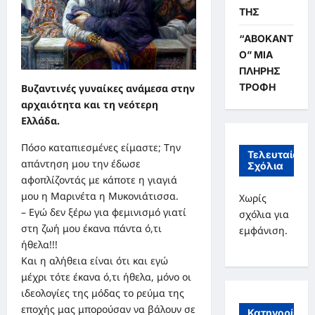
ΤΗΣ
“ΑΒΟΚΑΝΤ
Ο” ΜΙΑ
ΠΛΗΡΗΣ
ΤΡΟΦΗ
Βυζαντινές γυναίκες ανάμεσα στην
αρχαιότητα και τη νεότερη
Ελλάδα.
Πόσο καταπιεσμένες είμαστε; Την
Τελευταία
απάντηση μου την έδωσε
Σχόλια
αφοπλίζοντάς με κάποτε η γιαγιά
μου η Μαρινέτα η Μυκονιάτισσα.
Χωρίς
– Εγώ δεν ξέρω για φεμινισμό γιατί
σχόλια για
στη ζωή μου έκανα πάντα ό,τι
εμφάνιση.
ήθελα!!!
Και η αλήθεια είναι ότι και εγώ
μέχρι τότε έκανα ό,τι ήθελα, μόνο οι
ιδεολογίες της μόδας το ρεύμα της
εποχής μας μπορούσαν να βάλουν σε
Κατηγορίες