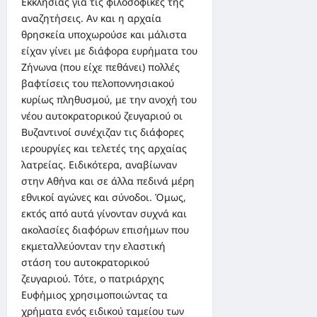
Εκκλησίας για τις φιλοσοφικές της
αναζητήσεις. Αν και η αρχαία
θρησκεία υποχωρούσε και μάλιστα
είχαν γίνει με διάφορα ευρήματα του
Ζήνωνα (που είχε πεθάνει) πολλές
βαφτίσεις του πελοποννησιακού
κυρίως πληθυσμού, με την ανοχή του
νέου αυτοκρατορικού ζευγαριού οι
Βυζαντινοί συνέχιζαν τις διάφορες
ιερουργίες και τελετές της αρχαίας
λατρείας. Ειδικότερα, αναβίωναν
στην Αθήνα και σε άλλα πεδινά μέρη
εθνικοί αγώνες και σύνοδοι. Όμως,
εκτός από αυτά γίνονταν συχνά και
ακολασίες διαφόρων επισήμων που
εκμεταλλεύονταν την ελαστική
στάση του αυτοκρατορικού
ζευγαριού. Τότε, ο πατριάρχης
Ευφήμιος χρησιμοποιώντας τα
χρήματα ενός ειδικού ταμείου των