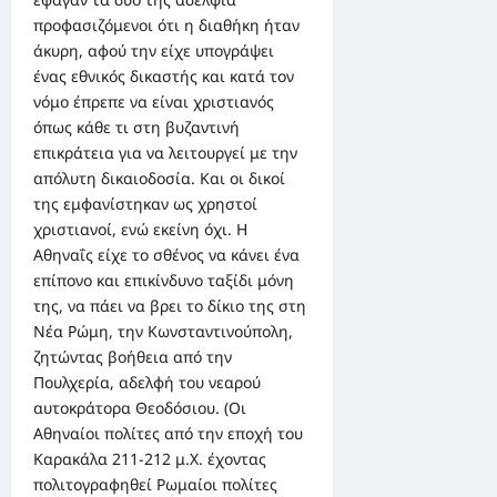
προφασιζόμενοι ότι η διαθήκη ήταν
άκυρη, αφού την είχε υπογράψει
ένας εθνικός δικαστής και κατά τον
νόμο έπρεπε να είναι χριστιανός
όπως κάθε τι στη βυζαντινή
επικράτεια για να λειτουργεί με την
απόλυτη δικαιοδοσία. Και οι δικοί
της εμφανίστηκαν ως χρηστοί
χριστιανοί, ενώ εκείνη όχι. Η
Αθηναΐς είχε το σθένος να κάνει ένα
επίπονο και επικίνδυνο ταξίδι μόνη
της, να πάει να βρει το δίκιο της στη
Νέα Ρώμη, την Κωνσταντινούπολη,
ζητώντας βοήθεια από την
Πουλχερία, αδελφή του νεαρού
αυτοκράτορα Θεοδόσιου. (Οι
Αθηναίοι πολίτες από την εποχή του
Καρακάλα 211-212 μ.Χ. έχοντας
πολιτογραφηθεί Ρωμαίοι πολίτες