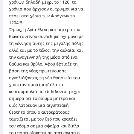
χρόνων, δηλαδή μέχρι το 1126, τα
χρόνια που άρχισαν οι τριγμοί για να
πέσει στα χέρια των Φράγκων το
1204!!!
Όμως, η Αγία Ελένη και μητέρα του
Κωνσταντίνου συνδέθηκε όχι μόνο με
τη γέννηση αυτής της μεγάλης πόλης
αλλά και με το τέλος, την αυλαία, και
την αναγέννησή της μέσα από ένα
θαύμα και θρύλο. Αφού έφτιαξε τη
βάση της νέας πρωτεύουσας
αγκαλιάζοντας τη νέα θρησκεία του
χριστιανισμού (παρ’ όλα τα
κουτσομπολιά που διδίδονται μέχρι
σήμερα ότι το δίδυμο μητέρα και
υιός λάτρευαν μια αιγυπτιακή
θεότητα όπου ο αυτοκράτορας
ταυτίζεται με τον θεό που κρατάει
τον κόσμο σε μια σφαίρα και δίπλα
του παρευρίσκεται σε απεικόνιση η