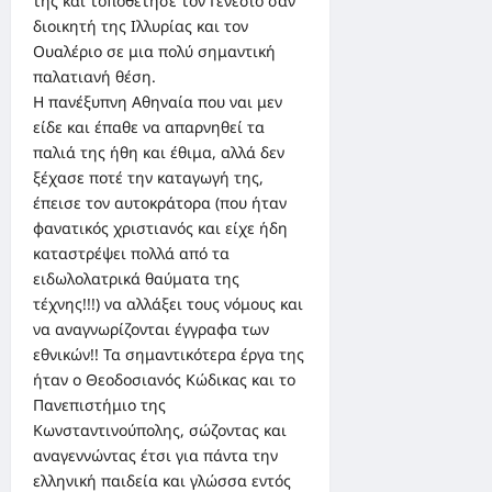
της και τοποθέτησε τον Γενέσιο σαν
διοικητή της Ιλλυρίας και τον
Ουαλέριο σε μια πολύ σημαντική
παλατιανή θέση.
Η πανέξυπνη Αθηναία που ναι μεν
είδε και έπαθε να απαρνηθεί τα
παλιά της ήθη και έθιμα, αλλά δεν
ξέχασε ποτέ την καταγωγή της,
έπεισε τον αυτοκράτορα (που ήταν
φανατικός χριστιανός και είχε ήδη
καταστρέψει πολλά από τα
ειδωλολατρικά θαύματα της
τέχνης!!!) να αλλάξει τους νόμους και
να αναγνωρίζονται έγγραφα των
εθνικών!! Τα σημαντικότερα έργα της
ήταν ο Θεοδοσιανός Κώδικας και το
Πανεπιστήμιο της
Κωνσταντινούπολης, σώζοντας και
αναγεννώντας έτσι για πάντα την
ελληνική παιδεία και γλώσσα εντός