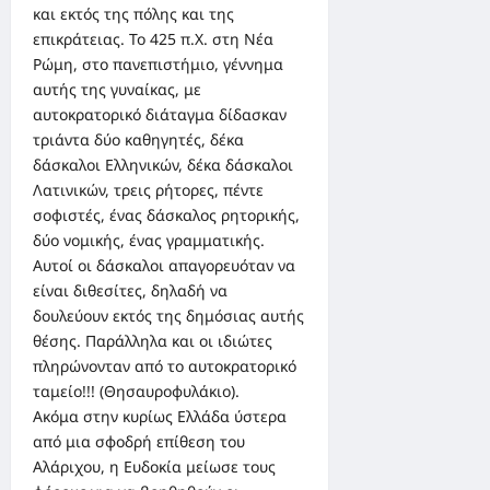
και εκτός της πόλης και της
επικράτειας. Το 425 π.Χ. στη Νέα
Ρώμη, στο πανεπιστήμιο, γέννημα
αυτής της γυναίκας, με
αυτοκρατορικό διάταγμα δίδασκαν
τριάντα δύο καθηγητές, δέκα
δάσκαλοι Ελληνικών, δέκα δάσκαλοι
Λατινικών, τρεις ρήτορες, πέντε
σοφιστές, ένας δάσκαλος ρητορικής,
δύο νομικής, ένας γραμματικής.
Αυτοί οι δάσκαλοι απαγορευόταν να
είναι διθεσίτες, δηλαδή να
δουλεύουν εκτός της δημόσιας αυτής
θέσης. Παράλληλα και οι ιδιώτες
πληρώνονταν από το αυτοκρατορικό
ταμείο!!! (Θησαυροφυλάκιο).
Ακόμα στην κυρίως Ελλάδα ύστερα
από μια σφοδρή επίθεση του
Αλάριχου, η Ευδοκία μείωσε τους