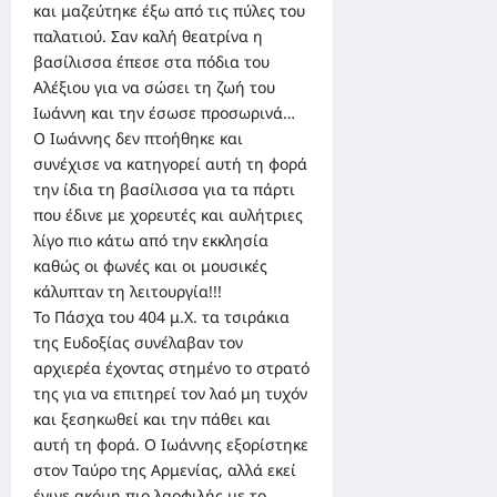
και μαζεύτηκε έξω από τις πύλες του
παλατιού. Σαν καλή θεατρίνα η
βασίλισσα έπεσε στα πόδια του
Αλέξιου για να σώσει τη ζωή του
Ιωάννη και την έσωσε προσωρινά…
Ο Ιωάννης δεν πτοήθηκε και
συνέχισε να κατηγορεί αυτή τη φορά
την ίδια τη βασίλισσα για τα πάρτι
που έδινε με χορευτές και αυλήτριες
λίγο πιο κάτω από την εκκλησία
καθώς οι φωνές και οι μουσικές
κάλυπταν τη λειτουργία!!!
Το Πάσχα του 404 μ.Χ. τα τσιράκια
της Ευδοξίας συνέλαβαν τον
αρχιερέα έχοντας στημένο το στρατό
της για να επιτηρεί τον λαό μη τυχόν
και ξεσηκωθεί και την πάθει και
αυτή τη φορά. Ο Ιωάννης εξορίστηκε
στον Ταύρο της Αρμενίας, αλλά εκεί
έγινε ακόμη πιο λαοφιλής με το