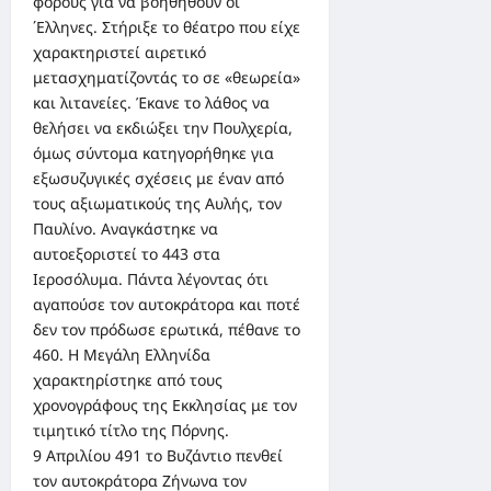
φόρους για να βοηθηθούν οι
΄Ελληνες. Στήριξε το θέατρο που είχε
χαρακτηριστεί αιρετικό
μετασχηματίζοντάς το σε «θεωρεία»
και λιτανείες. Έκανε το λάθος να
θελήσει να εκδιώξει την Πουλχερία,
όμως σύντομα κατηγορήθηκε για
εξωσυζυγικές σχέσεις με έναν από
τους αξιωματικούς της Αυλής, τον
Παυλίνο. Αναγκάστηκε να
αυτοεξοριστεί το 443 στα
Ιεροσόλυμα. Πάντα λέγοντας ότι
αγαπούσε τον αυτοκράτορα και ποτέ
δεν τον πρόδωσε ερωτικά, πέθανε το
460. Η Μεγάλη Ελληνίδα
χαρακτηρίστηκε από τους
χρονογράφους της Εκκλησίας με τον
τιμητικό τίτλο της Πόρνης.
9 Απριλίου 491 το Βυζάντιο πενθεί
τον αυτοκράτορα Ζήνωνα τον