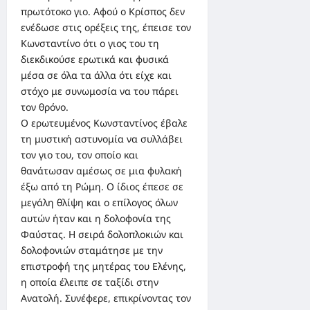
πρωτότοκο γιο. Αφού ο Κρίσπος δεν
ενέδωσε στις ορέξεις της, έπεισε τον
Κωνσταντίνο ότι ο γιος του τη
διεκδικούσε ερωτικά και φυσικά
μέσα σε όλα τα άλλα ότι είχε και
στόχο με συνωμοσία να του πάρει
τον θρόνο.
Ο ερωτευμένος Κωνσταντίνος έβαλε
τη μυστική αστυνομία να συλλάβει
τον γιο του, τον οποίο και
θανάτωσαν αμέσως σε μια φυλακή
έξω από τη Ρώμη. Ο ίδιος έπεσε σε
μεγάλη θλίψη και ο επίλογος όλων
αυτών ήταν και η δολοφονία της
Φαύστας. Η σειρά δολοπλοκιών και
δολοφονιών σταμάτησε με την
επιστροφή της μητέρας του Ελένης,
η οποία έλειπε σε ταξίδι στην
Ανατολή. Συνέφερε, επικρίνοντας τον