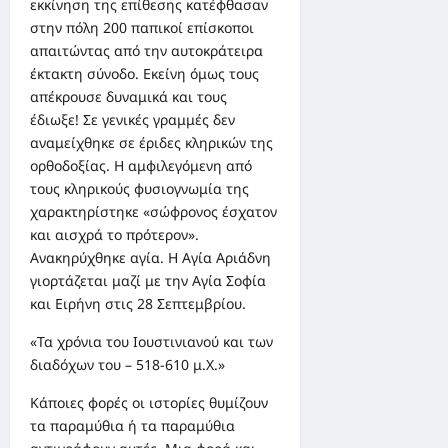
εκκίνηση της επίθεσης κατέφθασαν
στην πόλη 200 παπικοί επίσκοποι
απαιτώντας από την αυτοκράτειρα
έκτακτη σύνοδο. Εκείνη όμως τους
απέκρουσε δυναμικά και τους
έδιωξε! Σε γενικές γραμμές δεν
αναμείχθηκε σε έριδες κληρικών της
ορθοδοξίας. Η αμφιλεγόμενη από
τους κληρικούς φυσιογνωμία της
χαρακτηρίστηκε «σώφρονος έσχατον
και αισχρά το πρότερον».
Ανακηρύχθηκε αγία. Η Αγία Αριάδνη
γιορτάζεται μαζί με την Αγία Σοφία
και Ειρήνη στις 28 Σεπτεμβρίου.
«Τα χρόνια του Ιουστινιανού και των
διαδόχων του – 518-610 μ.Χ.»
Κάποιες φορές οι ιστορίες θυμίζουν
τα παραμύθια ή τα παραμύθια