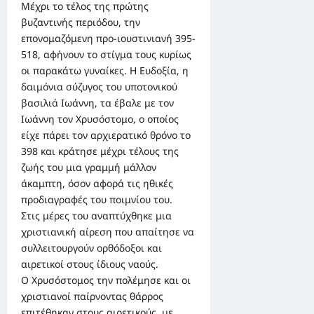
Μέχρι το τέλος της πρώτης
βυζαντινής περιόδου, την
επονομαζόμενη προ-ιουστινιανή 395-
518, αφήνουν το στίγμα τους κυρίως
οι παρακάτω γυναίκες. Η Ευδοξία, η
δαιμόνια σύζυγος του υποτονικού
βασιλιά Ιωάννη, τα έβαλε με τον
Ιωάννη τον Χρυσόστομο, ο οποίος
είχε πάρει τον αρχιερατικό θρόνο το
398 και κράτησε μέχρι τέλους της
ζωής του μια γραμμή μάλλον
άκαμπτη, όσον αφορά τις ηθικές
προδιαγραφές του ποιμνίου του.
Στις μέρες του αναπτύχθηκε μια
χριστιανική αίρεση που απαίτησε να
συλλειτουργούν ορθόδοξοι και
αιρετικοί στους ίδιους ναούς.
Ο Χρυσόστομος την πολέμησε και οι
χριστιανοί παίρνοντας θάρρος
επιτέθηκαν στους αιρετικούς, με