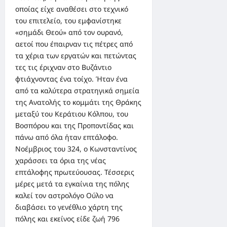
οποίας είχε αναθέσει στο τεχνικό
του επιτελείο, του εμφανίστηκε
«σημάδι Θεού» από τον ουρανό,
αετοί που έπαιρναν τις πέτρες από
τα χέρια των εργατών και πετώντας
τες τις έριχναν στο Βυζάντιο
φτιάχνοντας ένα τοίχο. Ήταν ένα
από τα καλύτερα στρατηγικά σημεία
της Ανατολής το κομμάτι της Θράκης
μεταξύ του Κεράτιου Κόλπου, του
Βοσπόρου και της Προποντίδας και
πάνω από όλα ήταν επτάλοφο.
Νοέμβριος του 324, ο Κωνσταντίνος
χαράσσει τα όρια της νέας
επτάλοφης πρωτεύουσας. Τέσσερις
μέρες μετά τα εγκαίνια της πόλης
καλεί τον αστρολόγο Ούλο να
διαβάσει το γενέθλιο χάρτη της
πόλης και εκείνος είδε ζωή 796