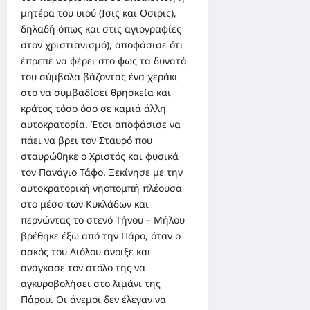
μητέρα του υιού (Ισις και Οσιρις),
δηλαδή όπως και στις αγιογραφίες
στον χριστιανισμό), αποφάσισε ότι
έπρεπε να φέρει στο φως τα δυνατά
του σύμβολα βάζοντας ένα χεράκι
στο να συμβαδίσει θρησκεία και
κράτος τόσο όσο σε καμιά άλλη
αυτοκρατορία. Έτσι αποφάσισε να
πάει να βρει τον Σταυρό που
σταυρώθηκε ο Χριστός και φυσικά
τον Πανάγιο Τάφο. Ξεκίνησε με την
αυτοκρατορική νηοπομπή πλέουσα
στο μέσο των Κυκλάδων και
περνώντας το στενό Τήνου – Μήλου
βρέθηκε έξω από την Πάρο, όταν ο
ασκός του Αιόλου άνοιξε και
ανάγκασε τον στόλο της να
αγκυροβολήσει στο λιμάνι της
Πάρου. Οι άνεμοι δεν έλεγαν να