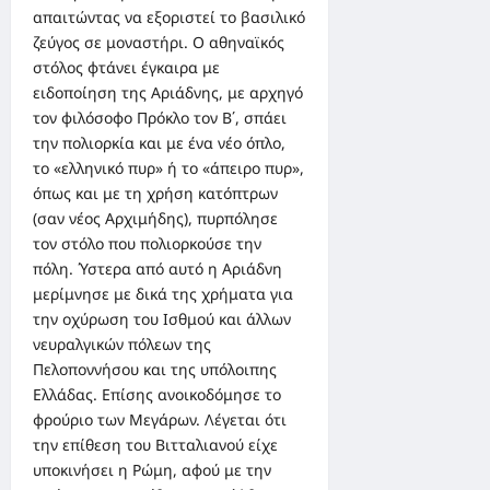
απαιτώντας να εξοριστεί το βασιλικό
ζεύγος σε μοναστήρι. Ο αθηναϊκός
στόλος φτάνει έγκαιρα με
ειδοποίηση της Αριάδνης, με αρχηγό
τον φιλόσοφο Πρόκλο τον Β΄, σπάει
την πολιορκία και με ένα νέο όπλο,
το «ελληνικό πυρ» ή το «άπειρο πυρ»,
όπως και με τη χρήση κατόπτρων
(σαν νέος Αρχιμήδης), πυρπόλησε
τον στόλο που πολιορκούσε την
πόλη. ΄Υστερα από αυτό η Αριάδνη
μερίμνησε με δικά της χρήματα για
την οχύρωση του Ισθμού και άλλων
νευραλγικών πόλεων της
Πελοποννήσου και της υπόλοιπης
Ελλάδας. Επίσης ανοικοδόμησε το
φρούριο των Μεγάρων. Λέγεται ότι
την επίθεση του Βιτταλιανού είχε
υποκινήσει η Ρώμη, αφού με την