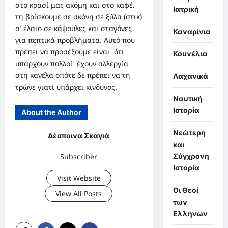
στο κρασί μας ακόμη και στο καφέ.
Ιατρική
τη βρίσκουμε σε σκόνη σε ξύλα (στικ)
σ’ έλαιο σε κάψουλες και σταγόνες
Καναρίνια
για πεπτικά προβλήματα. Αυτό που
πρέπει να προσέξουμε είναι ότι
Κουνέλια
υπάρχουν πολλοί έχουν αλλεργία
στη κανέλα οπότε δε πρέπει να τη
Λαχανικά
τρώνε γιατί υπάρχει κίνδυνος.
Ναυτική
Ιστορία
About the Author
Νεώτερη
Δέσποινα Σκαγιά
και
Σύγχρονη
Subscriber
Ιστορία
Visit Website
Οι Θεοί
View All Posts
των
Ελλήνων