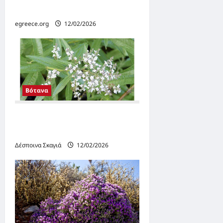
n
(νεκρολούλουδο)
egreece.org
12/02/2026
Βότανα
ΛΟΥΙΖΑ ΚΑΙ ΟΙ ΙΔΙΟΤΗΤΕΣ
ΤΗΣ
Δέσποινα Σκαγιά
12/02/2026