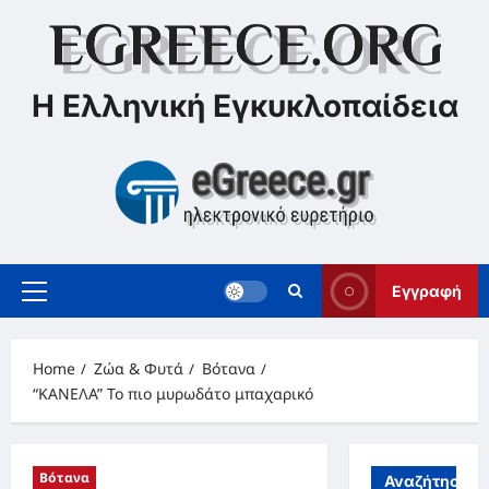
Skip
to
content
Η Ελληνική Εγκυκλοπαίδεια
Εγγραφή
Primary
Menu
Home
Ζώα & Φυτά
Βότανα
“ΚΑΝΕΛΑ” Το πιο μυρωδάτο μπαχαρικό
Βότανα
Αναζήτηση