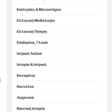
Εκκλησίες & Μοναστήρια
Ελληνική Μυθολογία
Ελληνική Ποίηση
ς
Επιδόρπια, Γλυκά
Ιατρικό Λεξικό
Ιστορία & Ιατρική
Καναρίνια
ς
Κουνέλια
Λαχανικά
Ναυτική Ιστορία