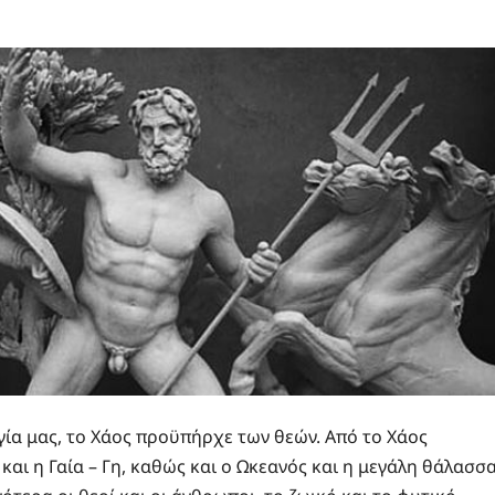
γία μας, το Χάος προϋπήρχε των θεών. Από το Χάος
και η Γαία – Γη, καθώς και ο Ωκεανός και η μεγάλη θάλασσ