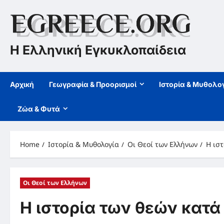
Skip
to
content
Η Ελληνική Εγκυκλοπαίδεια
Αρχική
Γεωγραφία & Προορισμοί
Ιστορία & Μυθολο
Ζώα & Φυτά
Home
Ιστορία & Μυθολογία
Οι Θεοί των Ελλήνων
Η ιστ
Οι Θεοί των Ελλήνων
Η ιστορία των θεών κατά