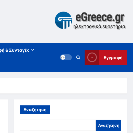
φή & Συνταγές
Εγγραφή
Αναζήτηση
Αναζήτηση