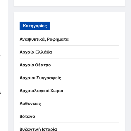
Κατηγορίες
Αναψυκτικά, Ροφήματα
Αρχαία Ελλάδα
,
Αρχαίο Θέατρο
Αρχαίοι Συγγραφείς
Αρχαιολογικοί Χώροι
ν
Ασθένειες
Βότανα
Βυζαντινή Ιστορία