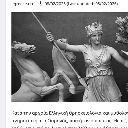
egreece.org
08/02/2026 (Last updated: 08/02/2026)
Κατά την αρχαία Ελληνική θρησκειολογία και μυθολο
σχηματίστηκε ο Ουρανός, που ήταν ο πρώτος “θεός”, 