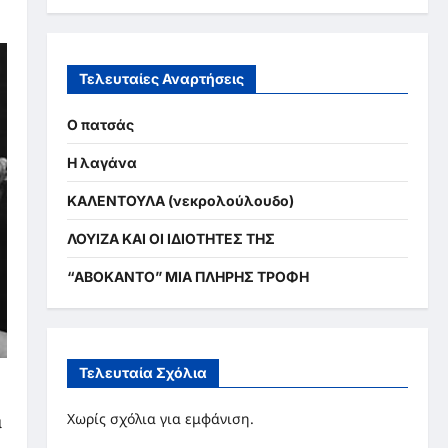
Τελευταίες Αναρτήσεις
Ο πατσάς
Η λαγάνα
ΚΑΛΕΝΤΟΥΛΑ (νεκρολούλουδο)
ΛΟΥΙΖΑ ΚΑΙ ΟΙ ΙΔΙΟΤΗΤΕΣ ΤΗΣ
“ΑΒΟΚΑΝΤΟ” ΜΙΑ ΠΛΗΡΗΣ ΤΡΟΦΗ
Τελευταία Σχόλια
Χωρίς σχόλια για εμφάνιση.
α