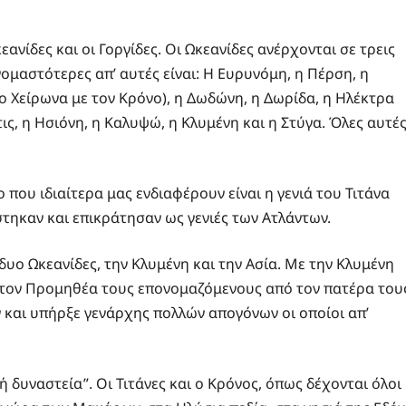
ανίδες και οι Γοργίδες. Οι Ωκεανίδες ανέρχονται σε τρεις
ομαστότερες απ’ αυτές είναι: Η Ευρυνόμη, η Πέρση, η
το Χείρωνα με τον Κρόνο), η Δωδώνη, η Δωρίδα, η Ηλέκτρα
τις, η Ησιόνη, η Καλυψώ, η Κλυμένη και η Στύγα. Όλες αυτέ
που ιδιαίτερα μας ενδιαφέρουν είναι η γενιά του Τιτάνα
στηκαν και επικράτησαν ως γενιές των Ατλάντων.
 δυο Ωκεανίδες, την Κλυμένη και την Ασία. Με την Κλυμένη
αι τον Προμηθέα τους επονομαζόμενους από τον πατέρα του
ν και υπήρξε γενάρχης πολλών απογόνων οι οποίοι απ’
 δυναστεία”. Οι Τιτάνες και ο Κρόνος, όπως δέχονται όλοι