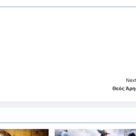
Next
Θεός Άρη