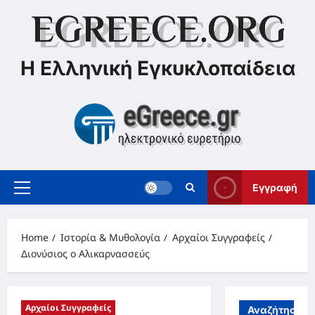
Skip
to
content
Η Ελληνική Εγκυκλοπαίδεια
Εγγραφή
Primary
Menu
Home
Ιστορία & Μυθολογία
Αρχαίοι Συγγραφείς
Διονύσιος ο Αλικαρνασσεύς
Αρχαίοι Συγγραφείς
Αναζήτηση